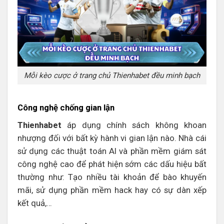
Mỗi kèo cược ở trang chủ Thienhabet đều minh bạch
Công nghệ chống gian lận
Thienhabet
áp dụng chính sách không khoan
nhượng đối với bất kỳ hành vi gian lận nào. Nhà cái
sử dụng các thuật toán AI và phần mềm giám sát
công nghệ cao để phát hiện sớm các dấu hiệu bất
thường như: Tạo nhiều tài khoản để bào khuyến
mãi, sử dụng phần mềm hack hay có sự dàn xếp
kết quả,…