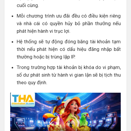
cuối cùng.
Mỗi chương trình ưu đãi đều có điều kiện riêng
và nhà cái có quyền hủy bỏ phần thưởng nếu
phát hiện hành vi trục lợi.
Hệ thống sẽ tự động đóng băng tài khoản tạm
thời nếu phát hiện có dấu hiệu đăng nhập bất
thường hoặc bị trùng lặp IP.
Trong trường hợp tài khoản bị khóa do vi phạm,
số dư phát sinh từ hành vi gian lận sẽ bị tịch thu
theo quy định.