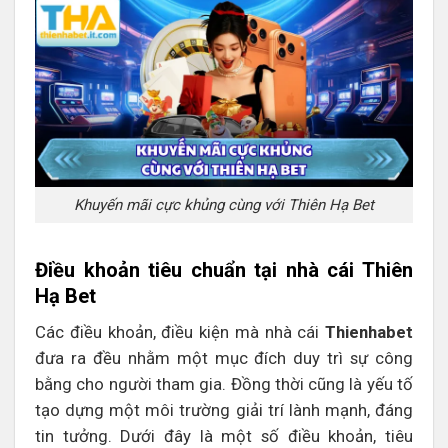
Khuyến mãi cực khủng cùng với Thiên Hạ Bet
Điều khoản tiêu chuẩn tại nhà cái Thiên
Hạ Bet
Các điều khoản, điều kiện mà nhà cái
Thienhabet
đưa ra đều nhằm một mục đích duy trì sự công
bằng cho người tham gia. Đồng thời cũng là yếu tố
tạo dựng một môi trường giải trí lành mạnh, đáng
tin tưởng. Dưới đây là một số điều khoản, tiêu