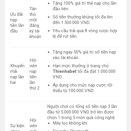
Tặng 100% giá trị thẻ nạp cho lần
Tân
đầu tiên.
Ưu đãi
thủ
Số tiền thưởng khủng tối đa lên
nạp
mới
đến 1.500.000 VND.
tiền lần
đăng
Yêu cầu trải qua 8 vòng cược hợp
đầu
ký tài
lệ để rút tiền.
khoản
Tặng ngay 50% giá trị số tiền nạp
vào tài khoản.
Hội
Khuyến
viên
Hạn mức thưởng ở
trang chủ
mãi
nạp
Thienhabet
tối đa đạt 1.000.000
nạp lần
tiền
VND.
hai
lần
Áp dụng cho mức nạp cược tối
thứ 2
thiểu từ 100.000 VND.
Người chơi có tổng số tiền nạp 3 lần
đầu từ 5.000.000 VND trở lên được
chọn 1 trong 5 món quà công nghệ:
Hội
Máy lọc không khí.
Sự kiện
viên