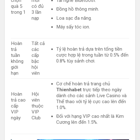
chọn
mới
Tai nghe Bluetooth.
quà 5
có đủ
Đồng hồ thông minh.
trong 1
3 lần
Loa sạc đa năng.
nạp
Máy sấy tóc ion.
Hoàn
Tất cả
Tỷ lệ hoàn trả dựa trên tổng tiền
trả
các
cược hợp lệ trong tuần từ 0.5% đến
tuần
cấp
0.8% tùy sảnh chơi.
không
bậc
giới
hội
hạn
viên
Cơ chế hoàn trả
trang chủ
Thienhabet
trực tiếp theo ngày
Hoàn
Hội
dành cho các sảnh Live Casino và
trả cao
viên
Thể thao với tỷ lệ cực cao lên đến
cấp
thuộc
1.0%.
VIP
VIP
Đối với hạng VIP cao nhất là Kim
ngày
Club
Cương lên đến 1.5%.