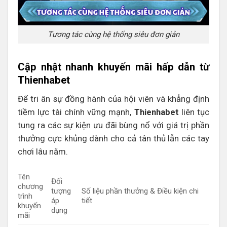
Tương tác cùng hệ thống siêu đơn giản
Cập nhật nhanh khuyến mãi hấp dẫn từ
Thienhabet
Để tri ân sự đồng hành của hội viên và khẳng định
tiềm lực tài chính vững mạnh,
Thienhabet
liên tục
tung ra các sự kiện ưu đãi bùng nổ với giá trị phần
thưởng cực khủng dành cho cả tân thủ lẫn các tay
chơi lâu năm.
Tên
Đối
chương
tượng
Số liệu phần thưởng & Điều kiện chi
trình
áp
tiết
khuyến
dụng
mãi