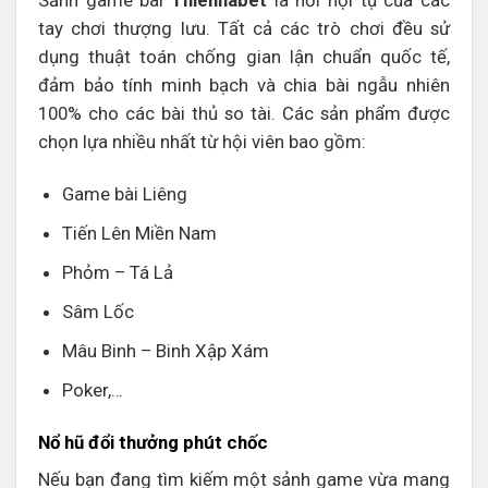
tay chơi thượng lưu. Tất cả các trò chơi đều sử
dụng thuật toán chống gian lận chuẩn quốc tế,
đảm bảo tính minh bạch và chia bài ngẫu nhiên
100% cho các bài thủ so tài. Các sản phẩm được
chọn lựa nhiều nhất từ hội viên bao gồm:
Game bài Liêng
Tiến Lên Miền Nam
Phỏm – Tá Lả
Sâm Lốc
Mâu Binh – Binh Xập Xám
Poker,…
Nổ hũ đổi thưởng phút chốc
Nếu bạn đang tìm kiếm một sảnh game vừa mang