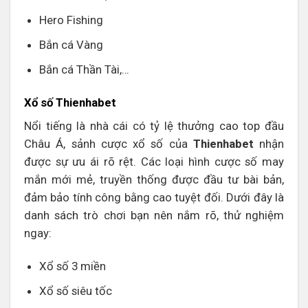
Hero Fishing
Bắn cá Vàng
Bắn cá Thần Tài,…
Xổ số Thienhabet
Nổi tiếng là nhà cái có tỷ lệ thưởng cao top đầu
Châu Á, sảnh cược xổ số của
Thienhabet
nhận
được sự ưu ái rõ rệt. Các loại hình cược số may
mắn mới mẻ, truyền thống được đầu tư bài bản,
đảm bảo tính công bằng cao tuyệt đối. Dưới đây là
danh sách trò chơi bạn nên nắm rõ, thử nghiệm
ngay:
Xổ số 3 miền
Xổ số siêu tốc