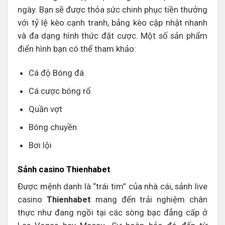
ngày. Bạn sẽ được thỏa sức chinh phục tiền thưởng
với tỷ lệ kèo cạnh tranh, bảng kèo cập nhật nhanh
và đa dạng hình thức đặt cược. Một số sản phẩm
điển hình bạn có thể tham khảo:
Cá độ Bóng đá
Cá cược bóng rổ
Quần vợt
Bóng chuyền
Bơi lội
Sảnh casino Thienhabet
Được mệnh danh là “trái tim” của nhà cái, sảnh live
casino
Thienhabet
mang đến trải nghiệm chân
thực như đang ngồi tại các sòng bạc đẳng cấp ở