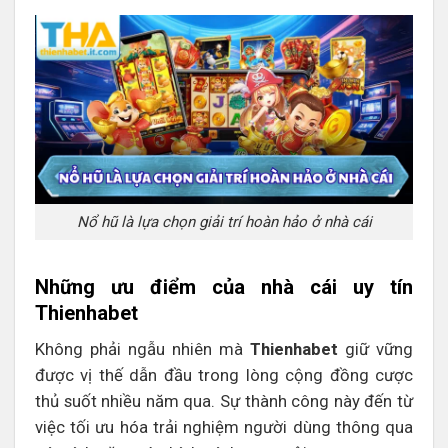
Nổ hũ là lựa chọn giải trí hoàn hảo ở nhà cái
Những ưu điểm của nhà cái uy tín
Thienhabet
Không phải ngẫu nhiên mà
Thienhabet
giữ vững
được vị thế dẫn đầu trong lòng cộng đồng cược
thủ suốt nhiều năm qua. Sự thành công này đến từ
việc tối ưu hóa trải nghiệm người dùng thông qua