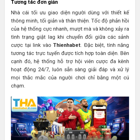
Tương tác đơn giản
Nhà cái tối ưu giao diện người dùng với thiết kế
thông minh, tối giản và thân thiện. Tốc độ phản hồi
của hệ thống cực nhanh, mượt mà và không xảy ra
tình trạng giật lag khi chuyển đổi giữa các sảnh
cược tại link vào
Thienhabet
. Đặc biệt, tính năng
tương tác trực tuyến được tích hợp toàn diện. Bên
cạnh đó, hệ thống hỗ trợ hội viên cược đa kênh
hoạt động 24/7, luôn sẵn sàng giải đáp và xử lý
mọi thắc mắc của người chơi chỉ bằng một cú
chạm.