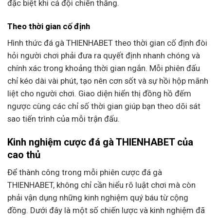
đặc biệt khi cả đội chiến thắng.
Theo thời gian cố định
Hình thức đá gà THIENHABET theo thời gian cố định đòi
hỏi người chơi phải đưa ra quyết định nhanh chóng và
chính xác trong khoảng thời gian ngắn. Mỗi phiên đấu
chỉ kéo dài vài phút, tạo nên cơn sốt và sự hồi hộp mãnh
liệt cho người chơi. Giao diện hiển thị đồng hồ đếm
ngược cùng các chỉ số thời gian giúp bạn theo dõi sát
sao tiến trình của mỗi trận đấu.
Kinh nghiệm cược đá gà THIENHABET của
cao thủ
Để thành công trong mỗi phiên cược đá gà
THIENHABET, không chỉ cần hiểu rõ luật chơi mà còn
phải vận dụng những kinh nghiệm quý báu từ cộng
đồng. Dưới đây là một số chiến lược và kinh nghiệm đã