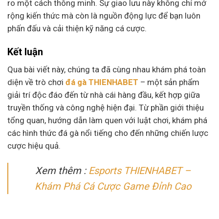
ro một cách thông minh. Sự giao lưu này không chỉ mở
rộng kiến thức mà còn là nguồn động lực để bạn luôn
phấn đấu và cải thiện kỹ năng cá cược.
Kết luận
Qua bài viết này, chúng ta đã cùng nhau khám phá toàn
diện về trò chơi
đá gà THIENHABET
– một sản phẩm
giải trí độc đáo đến từ nhà cái hàng đầu, kết hợp giữa
truyền thống và công nghệ hiện đại. Từ phần giới thiệu
tổng quan, hướng dẫn làm quen với luật chơi, khám phá
các hình thức đá gà nổi tiếng cho đến những chiến lược
cược hiệu quả.
Xem thêm :
Esports THIENHABET –
Khám Phá Cá Cược Game Đỉnh Cao