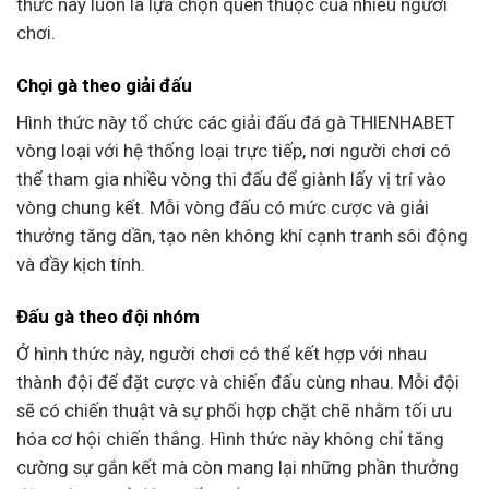
thức này luôn là lựa chọn quen thuộc của nhiều người
chơi.
Chọi gà theo giải đấu
Hình thức này tổ chức các giải đấu đá gà THIENHABET
vòng loại với hệ thống loại trực tiếp, nơi người chơi có
thể tham gia nhiều vòng thi đấu để giành lấy vị trí vào
vòng chung kết. Mỗi vòng đấu có mức cược và giải
thưởng tăng dần, tạo nên không khí cạnh tranh sôi động
và đầy kịch tính.
Đấu gà theo đội nhóm
Ở hình thức này, người chơi có thể kết hợp với nhau
thành đội để đặt cược và chiến đấu cùng nhau. Mỗi đội
sẽ có chiến thuật và sự phối hợp chặt chẽ nhằm tối ưu
hóa cơ hội chiến thắng. Hình thức này không chỉ tăng
cường sự gắn kết mà còn mang lại những phần thưởng