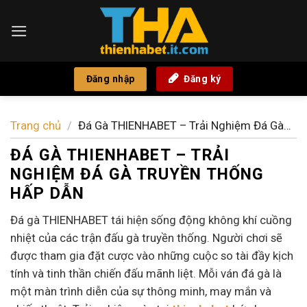
Bỏ
qua
nội
dung
Đăng nhập
Đăng ký
Trang chủ
/
Đá Gà THIENHABET – Trải Nghiệm Đá Gà
Truyền Thống Hấp Dẫn
ĐÁ GÀ THIENHABET – TRẢI
NGHIỆM ĐÁ GÀ TRUYỀN THỐNG
HẤP DẪN
Đá gà THIENHABET tái hiện sống động không khí cuồng
nhiệt của các trận đấu gà truyền thống. Người chơi sẽ
được tham gia đặt cược vào những cuộc so tài đầy kịch
tính và tinh thần chiến đấu mãnh liệt. Mỗi ván đá gà là
một màn trình diễn của sự thông minh, may mắn và